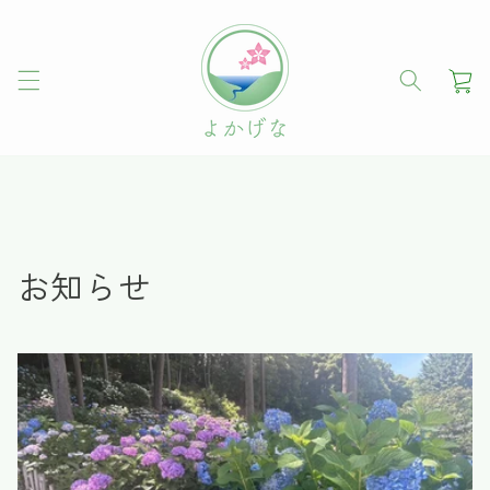
コンテ
ンツに
進む
カ
ー
ト
お知らせ