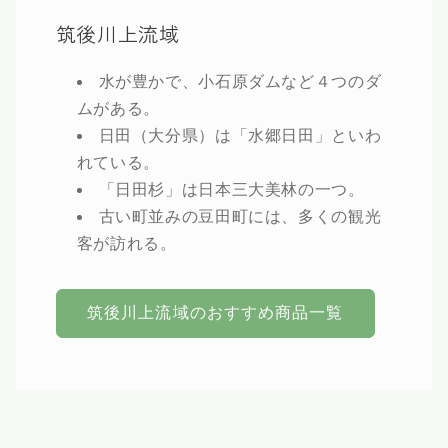
筑後川上流域
水が豊かで、小石原ダムなど４つのダ
ムがある。
日田（大分県）は「水郷日田」といわ
れている。
「日田杉」は日本三大美林の一つ。
古い町並みの豆田町には、多くの観光
客が訪れる。
筑後川上流域のおすすめ商品一覧