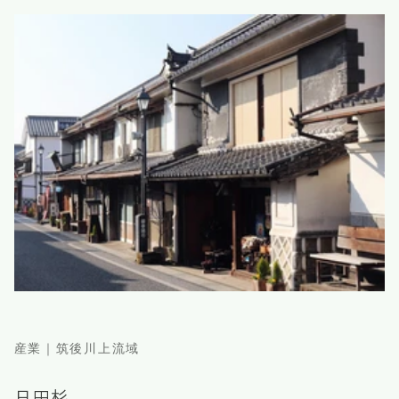
産業｜筑後川上流域
日田杉