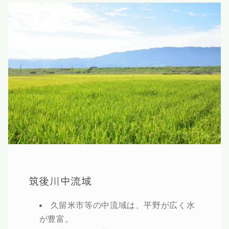
筑後川中流域
久留米市等の中流域は、平野が広く水
が豊富。