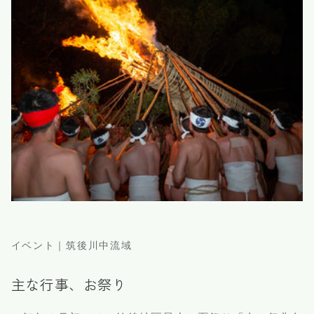
イベント｜筑後川中流域
主な行事、お祭り