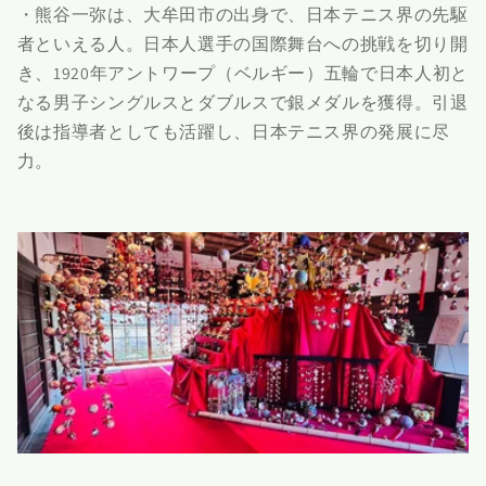
・熊谷一弥は、大牟田市の出身で、日本テニス界の先駆
者といえる人。日本人選手の国際舞台への挑戦を切り開
き、1920年アントワープ（ベルギー）五輪で日本人初と
なる男子シングルスとダブルスで銀メダルを獲得。引退
後は指導者としても活躍し、日本テニス界の発展に尽
力。