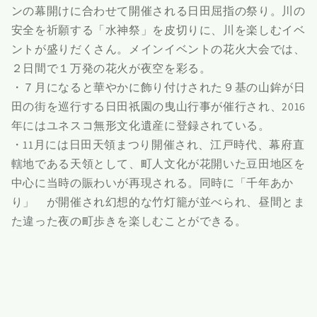
ンの幕開けに合わせて開催される日田屈指の祭り。川の
安全を祈願する「水神祭」を皮切りに、川を楽しむイベ
ントが盛りだくさん。メインイベントの花火大会では、
２日間で１万発の花火が夜空を彩る。
・７月になると華やかに飾り付けされた９基の山鉾が日
田の街を巡行する日田祇園の曳山行事が催行され、2016
年にはユネスコ無形文化遺産に登録されている。
・11月には日田天領まつり開催され、江戸時代、幕府直
轄地である天領として、町人文化が花開いた豆田地区を
中心に当時の賑わいが再現される。同時に「千年あか
り」 が開催され幻想的な竹灯籠が並べられ、昼間とま
た違った夜の町歩きを楽しむことができる。