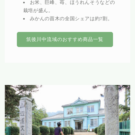
お米、巨峰、苺、ほうれんそうなどの
栽培が盛ん。
みかんの苗木の全国シェアは約7割。
筑後川中流域のおすすめ商品一覧