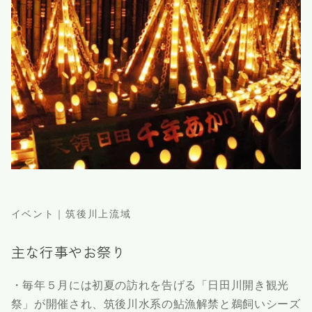
イベント｜筑後川上流域
主な行事やお祭り
・毎年５月には初夏の訪れを告げる「日田川開き観光
祭」が開催され、筑後川水系の鮎漁解禁と鵜飼いシーズ