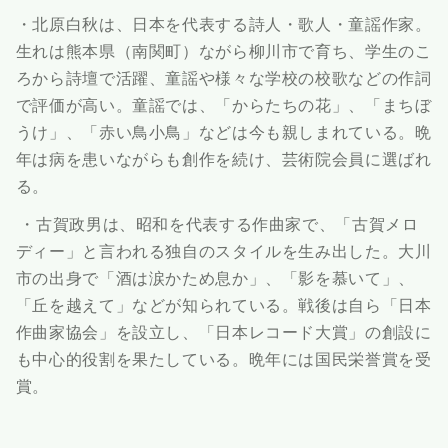
・北原白秋は、日本を代表する詩人・歌人・童謡作家。
生れは熊本県（南関町）ながら柳川市で育ち、学生のこ
ろから詩壇で活躍、童謡や様々な学校の校歌などの作詞
で評価が高い。童謡では、「からたちの花」、「まちぼ
うけ」、「赤い鳥小鳥」などは今も親しまれている。晩
年は病を患いながらも創作を続け、芸術院会員に選ばれ
る。
・古賀政男は、昭和を代表する作曲家で、「古賀メロ
ディー」と言われる独自のスタイルを生み出した。大川
市の出身で「酒は涙かため息か」、「影を慕いて」、
「丘を越えて」などが知られている。戦後は自ら「日本
作曲家協会」を設立し、「日本レコード大賞」の創設に
も中心的役割を果たしている。晩年には国民栄誉賞を受
賞。