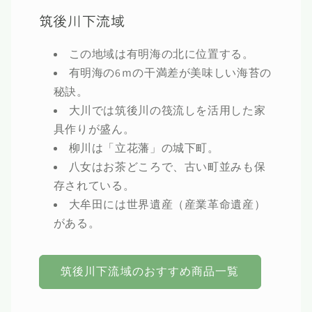
筑後川下流域
この地域は有明海の北に位置する。
有明海の6ｍの干満差が美味しい海苔の
秘訣。
大川では筑後川の筏流しを活用した家
具作りが盛ん。
柳川は「立花藩」の城下町。
八女はお茶どころで、古い町並みも保
存されている。
大牟田には世界遺産（産業革命遺産）
がある。
筑後川下流域のおすすめ商品一覧