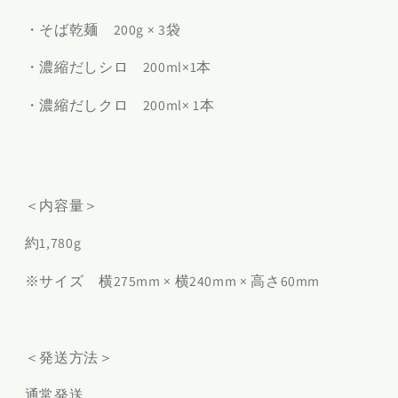
・そば乾麺 200g × 3袋
・濃縮だしシロ 200ml×1本
・濃縮だしクロ 200ml× 1本
＜内容量＞
約1,780g
※サイズ 横275mm × 横240mm × 高さ60mm
＜発送方法＞
通常発送