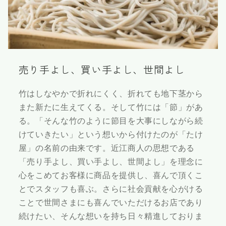
売り手よし、買い手よし、世間よし
竹はしなやかで折れにくく、折れても地下茎から
また新たに生えてくる。そして竹には「節」があ
る。「そんな竹のように節目を大事にしながら続
けていきたい」という想いから付けたのが「たけ
屋」の名前の由来です。近江商人の思想である
「売り手よし、買い手よし、世間よし」を理念に
心をこめてお客様に商品を提供し、喜んで頂くこ
とでスタッフも喜ぶ。さらに社会貢献を心がける
ことで世間さまにも喜んでいただけるお店であり
続けたい、そんな想いを持ち日々精進しておりま