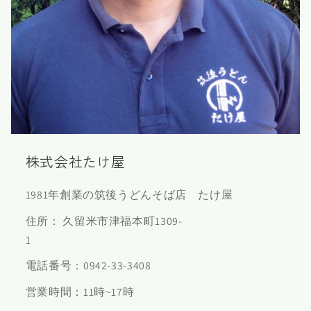
株式会社たけ屋
1981年創業の筑後うどんそば店 たけ屋
住所： 久留米市津福本町1309-
1
電話番号：0942-33-3408
営業時間：11時~17時