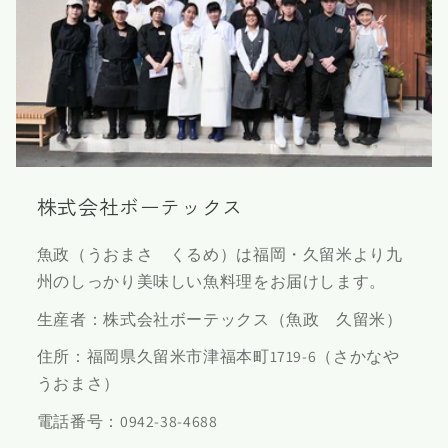
株式会社ボーテックス
魚政（うおまさ くるめ）は福岡・久留米より九
州のしっかり美味しい魚料理をお届けします。
生産者：株式会社ボーテックス（魚政 久留米）
住所：福岡県久留米市津福本町1719-6（さかなや
うおまさ）
電話番号：0942-38-4688