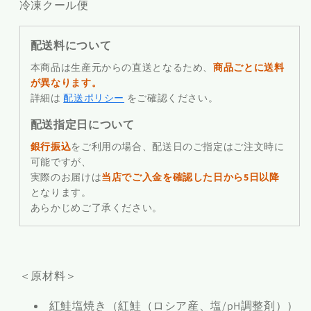
冷凍クール便
配送料について
本商品は生産元からの直送となるため、
商品ごとに送料
が異なります。
詳細は
配送ポリシー
をご確認ください。
配送指定日について
銀行振込
をご利用の場合、配送日のご指定はご注文時に
可能ですが、
実際のお届けは
当店でご入金を確認した日から5日以降
となります。
あらかじめご了承ください。
＜原材料＞
紅鮭塩焼き（紅鮭（ロシア産、塩/pH調整剤））