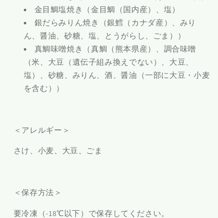
金目鯛塩焼き（金目鯛（国内産）、塩）
銀だらみりん焼き（銀鱈（カナダ産）、みり
ん、醤油、砂糖、塩、とうがらし、ごま））
真鯛味噌焼き（真鯛（熊本県産）、調合味噌
（米、大豆（遺伝子組み換えでない）、大豆、
塩）、砂糖、みりん、酒、醤油（一部に大豆・小麦
を含む））
＜アレルギー＞
さけ、小麦、大豆、ごま
＜保存方法＞
要冷凍（-18℃以下）で保存してください。