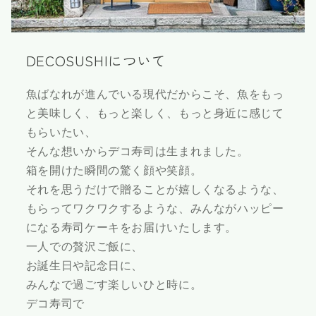
DECOSUSHIについて
魚ばなれが進んでいる現代だからこそ、魚をもっ
と美味しく、もっと楽しく、もっと身近に感じて
もらいたい、
そんな想いからデコ寿司は生まれました。
箱を開けた瞬間の驚く顔や笑顔。
それを思うだけで贈ることが嬉しくなるような、
もらってワクワクするような、みんながハッピー
になる寿司ケーキをお届けいたします。
一人での贅沢ご飯に、
お誕生日や記念日に、
みんなで過ごす楽しいひと時に。
デコ寿司で