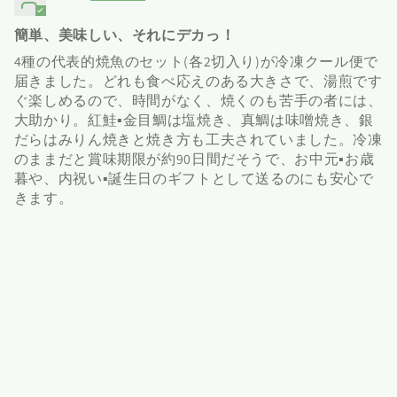
簡単、美味しい、それにデカっ！
4種の代表的焼魚のセット(各2切入り)が冷凍クール便で
届きました。どれも食べ応えのある大きさで、湯煎です
ぐ楽しめるので、時間がなく、焼くのも苦手の者には、
大助かり。紅鮭▪️金目鯛は塩焼き、真鯛は味噌焼き、銀
だらはみりん焼きと焼き方も工夫されていました。冷凍
のままだと賞味期限が約90日間だそうで、お中元▪️お歳
暮や、内祝い▪️誕生日のギフトとして送るのにも安心で
きます。