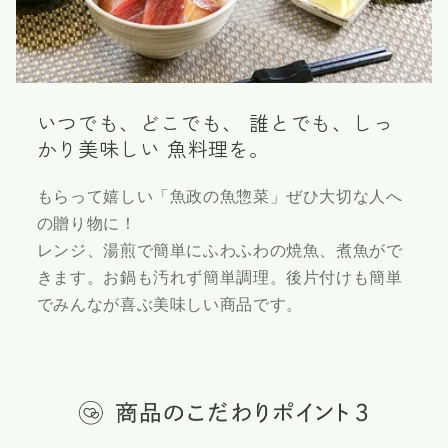
いつでも、どこでも、 誰とでも、しっ
かり美味しい 魚料理を。
もらって嬉しい「魚政の魚惣菜」ぜひ大切な人へ
の贈り物に！
レンジ、湯煎で簡単にふわふわの焼魚、煮魚がで
きます。お鍋も汚れず簡単調理。後片付けも簡単
でみんなが喜ぶ美味しい商品です。