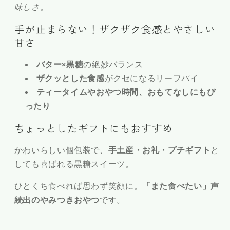
味しさ
。
手が止まらない！ザクザク食感とやさしい
甘さ
バター×黒糖
の絶妙バランス
ザクッとした食感
がクセになるリーフパイ
ティータイムやおやつ時間、おもてなしにもぴ
ったり
ちょっとしたギフトにもおすすめ
かわいらしい個包装で、
手土産・お礼・プチギフト
と
しても喜ばれる黒糖スイーツ。
ひとくち食べれば思わず笑顔に。
「また食べたい」声
続出のやみつきおやつ
です。