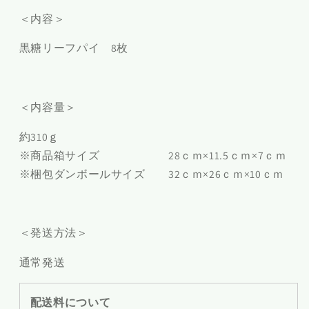
＜内容＞
黒糖リーフパイ 8枚
＜内容量＞
約310ｇ
※商品箱サイズ 28ｃｍ×11.5ｃｍ×7ｃｍ
※梱包ダンボールサイズ 32ｃｍ×26ｃｍ×10ｃｍ
＜発送方法＞
通常発送
配送料について